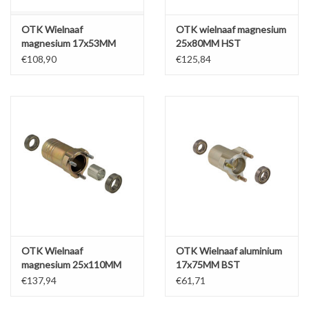
OTK Wielnaaf
OTK wielnaaf magnesium
magnesium 17x53MM
25x80MM HST
BST
€108,90
€125,84
OTK Wielnaaf
OTK Wielnaaf aluminium
magnesium 25x110MM
17x75MM BST
HST
€137,94
€61,71