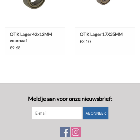
OTK Lager 42x12MM
OTK Lager 17X35MM
voornaaf
€3,10
€9,68
Meld je aan voor onze nieuwsbrief:
ABONNEER