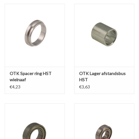
OTK Spacer ring HST
OTK Lager afstandsbus
wielnaaf
HST
€4,23
€3,63