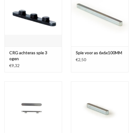
CRG achteras spie 3
Spie voor as 6x6x100MM
ogen
€2,50
€9,32