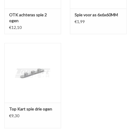
OTK achteras spie 2
Spie voor as 6x6x60MM
ogen
€1,99
€12,10
Top Kart spie drie ogen
€9,30