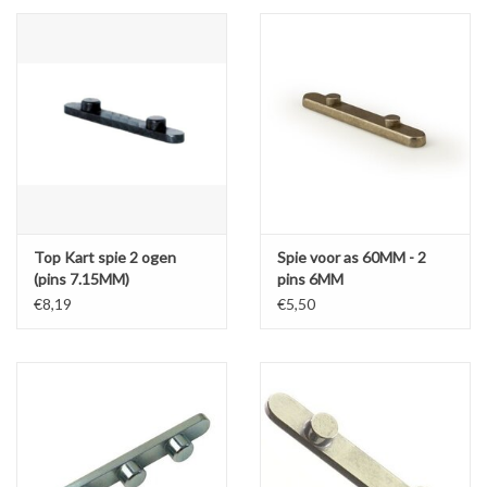
Top Kart spie 2 ogen
Spie voor as 60MM - 2
(pins 7.15MM)
pins 6MM
€8,19
€5,50