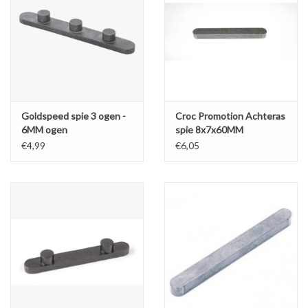
Goldspeed spie 3 ogen -
Croc Promotion Achteras
6MM ogen
spie 8x7x60MM
€4,99
€6,05