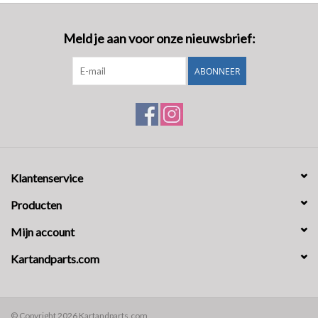
Meld je aan voor onze nieuwsbrief:
ABONNEER
Klantenservice
Producten
Mijn account
Kartandparts.com
© Copyright 2026 Kartandparts.com