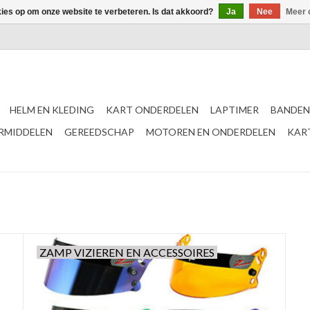
kies op om onze website te verbeteren. Is dat akkoord?
Ja
Nee
Meer 
HELM EN KLEDING
KART ONDERDELEN
LAPTIMER
BANDEN
ERMIDDELEN
GEREEDSCHAP
MOTOREN EN ONDERDELEN
KAR
ZAMP VIZIEREN EN ACCESSOIRES