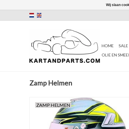
Wij slaan coo
HOME
SALE
OLIE EN SME
Zamp Helmen
ZAMP HELMEN