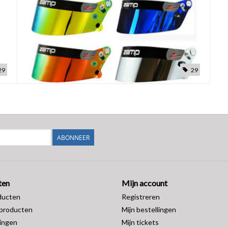
29
29
ABONNEER
ten
Mijn account
ducten
Registreren
producten
Mijn bestellingen
ingen
Mijn tickets