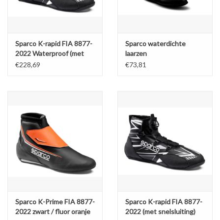
Sparco K-rapid FIA 8877-
Sparco waterdichte
2022 Waterproof (met
laarzen
snelsluiting) zwart / wit
€228,69
€73,81
Sparco K-Prime FIA 8877-
Sparco K-rapid FIA 8877-
2022 zwart / fluor oranje
2022 (met snelsluiting)