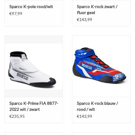
Sparco K-pole rood/wit
Sparco K-rock zwart /
fluor geel
€97,99
€143,99
Sparco K-Prime FIA 8877-
Sparco K-rock blauw /
2022 wit / zwart
rood / wit
€235,95
€143,99