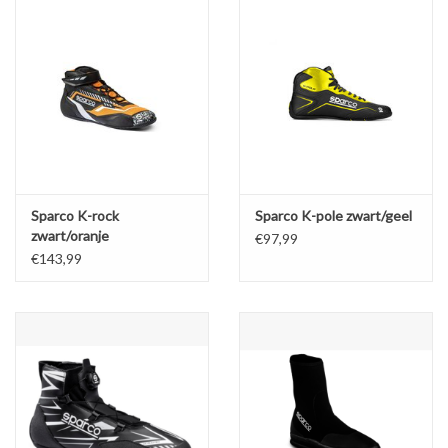
Sparco K-rock
Sparco K-pole zwart/geel
zwart/oranje
€97,99
€143,99