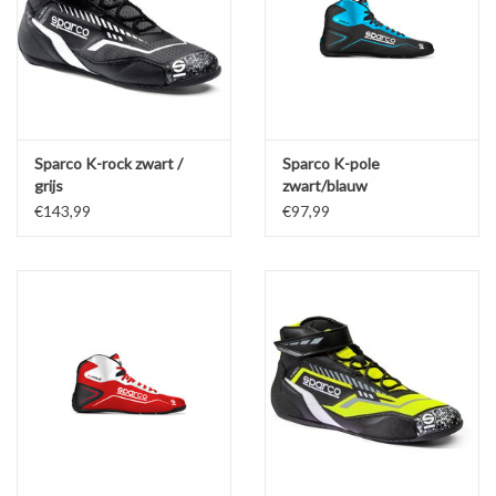
Sparco K-rock zwart /
Sparco K-pole
grijs
zwart/blauw
€143,99
€97,99