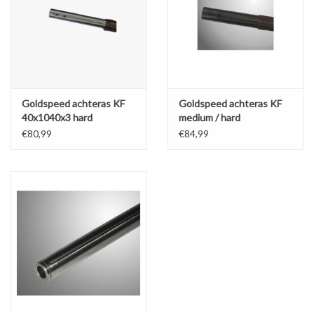
Goldspeed achteras KF
Goldspeed achteras KF
40x1040x3 hard
medium / hard
Ø50X1040X2
€80,99
€84,99