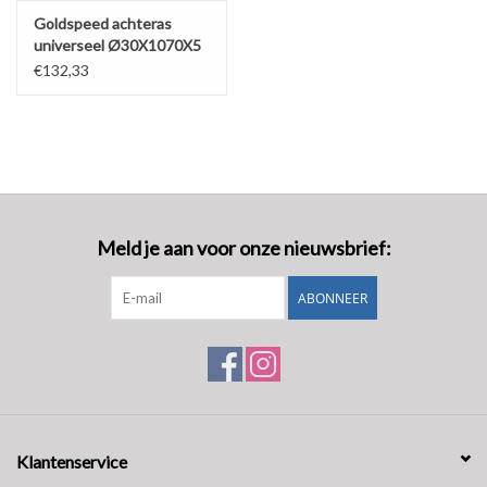
Goldspeed achteras
universeel Ø30X1070X5
€132,33
Meld je aan voor onze nieuwsbrief:
ABONNEER
Klantenservice