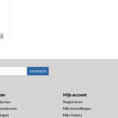
2
ABONNEER
ten
Mijn account
ducten
Registreren
producten
Mijn bestellingen
ingen
Mijn tickets