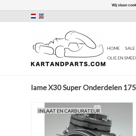
Wij slaan coo
HOME
SALE
OLIE EN SME
Iame X30 Super Onderdelen 17
INLAAT EN CARBURATEUR