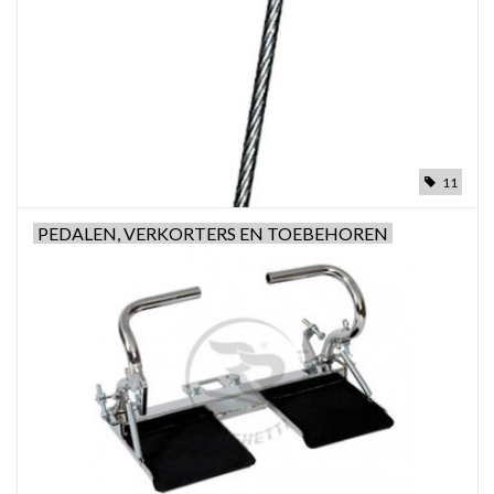
Olie en smeermiddelen
Gereedschap
Motoren en onderdelen
11
Karts
PEDALEN, VERKORTERS EN TOEBEHOREN
Zoek op Merk