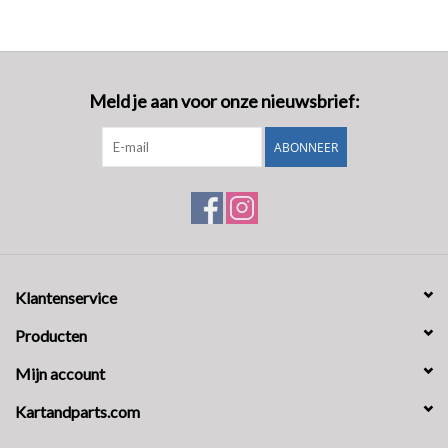
Meld je aan voor onze nieuwsbrief:
ABONNEER
Klantenservice
Producten
Mijn account
Kartandparts.com