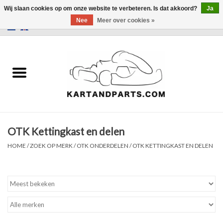
Wij slaan cookies op om onze website te verbeteren. Is dat akkoord?
Ja
Nee
Meer over cookies »
0 Artikelen - €0,00
Home
Sale
Helm en kleding
OTK Kettingkast en delen
Kart Onderdelen
HOME
/
ZOEK OP MERK
/
OTK ONDERDELEN
/
OTK KETTINGKAST EN DELEN
Laptimer
Banden
Kartbokjes en standaarden