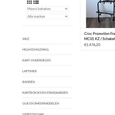
Croc Promotion Fr
MC01 KZ / Schakel
SALE
€1.476,20
HELM EN KLEDING
KART ONDERDELEN
LAPTIMER
BANDEN
KARTBOKJES EN STANDAARDEN
OLIE EN SMEERMIDDELEN
GEREEDSCHAP