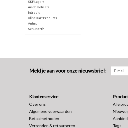
SKF Lagers
Airoh Helmets
Intrepid
Xline Kart Products
Antman
Schuberth
Meld je aan voor onze nieuwsbrief:
Klantenservice
Produc
Over ons
Alle pro
Algemene voorwaarden
Nieuwe 
Betaalmethoden
Aanbied
Verzenden & retourneren
Tags