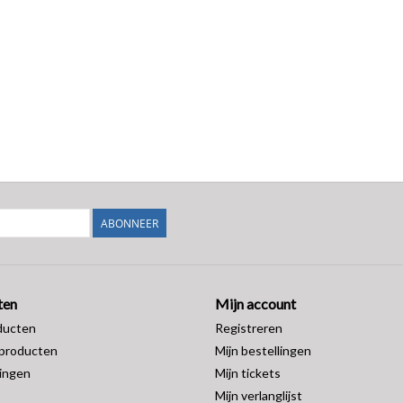
ABONNEER
ten
Mijn account
ducten
Registreren
producten
Mijn bestellingen
ingen
Mijn tickets
Mijn verlanglijst