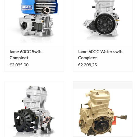
Iame 60CC Swift
Iame 60CC Water swift
Compleet
Compleet
€2.095,00
€2.208,25