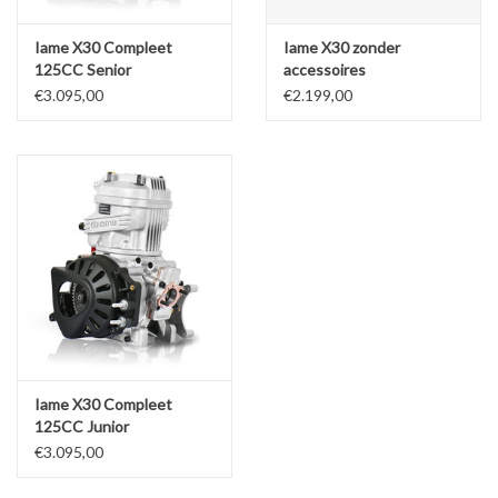
Iame X30 Compleet
Iame X30 zonder
125CC Senior
accessoires
€3.095,00
€2.199,00
Iame X30 Compleet
125CC Junior
€3.095,00