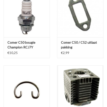
Comer C50 bougie
Comer C50 / C52 uitlaat
Champion RCJ7Y
pakking
€10,25
€2,99