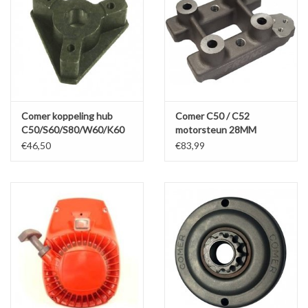
Comer koppeling hub
Comer C50 / C52
C50/S60/S80/W60/K60
motorsteun 28MM
€46,50
€83,99