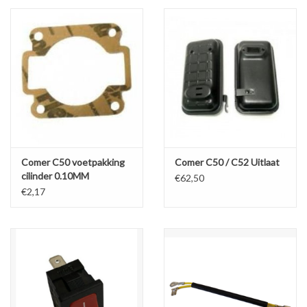
Comer C50 voetpakking
Comer C50 / C52 Uitlaat
cilinder 0.10MM
€62,50
€2,17