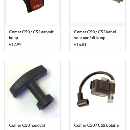
Comer C50 / C52 aan/uit
Comer C50 / C52 kabel
knop
voor aan/uit knop
€12,99
€16,81
Comer C50 handvat
Comer C50 / C52 bobine