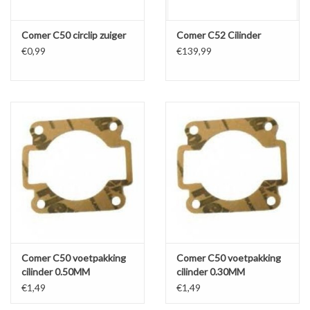
Comer C50 circlip zuiger
Comer C52 Cilinder
€0,99
€139,99
Comer C50 voetpakking
Comer C50 voetpakking
cilinder 0.50MM
cilinder 0.30MM
€1,49
€1,49