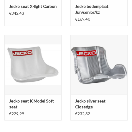
Jecko seat X-light Carbon
Jecko bodemplaat
Jun/senior/kz
€342,43
€169,40
Jecko seat K Model Soft
Jecko silver seat
seat
Closedge
€229,99
€232,32