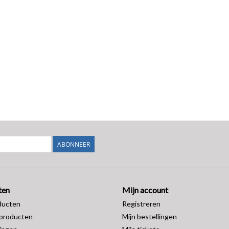
ABONNEER
ten
Mijn account
ducten
Registreren
producten
Mijn bestellingen