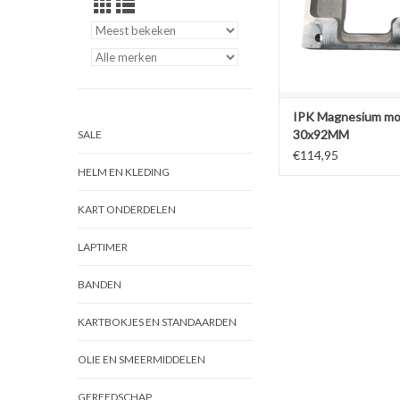
IPK Magnesium mo
30x92MM
SALE
€114,95
HELM EN KLEDING
KART ONDERDELEN
LAPTIMER
BANDEN
KARTBOKJES EN STANDAARDEN
OLIE EN SMEERMIDDELEN
GEREEDSCHAP