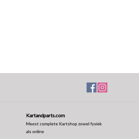
Kartandparts.com
Meest complete Kartshop zowel fysiek
als online