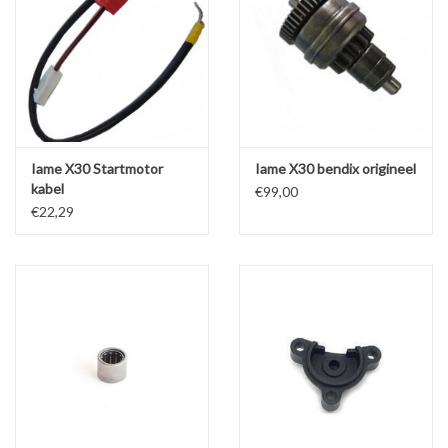
Iame X30 Startmotor
Iame X30 bendix origineel
kabel
€99,00
€22,29