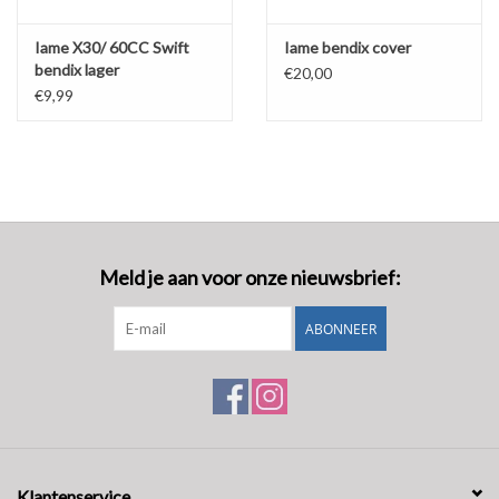
Iame X30/ 60CC Swift
Iame bendix cover
bendix lager
€20,00
€9,99
Meld je aan voor onze nieuwsbrief:
ABONNEER
Klantenservice