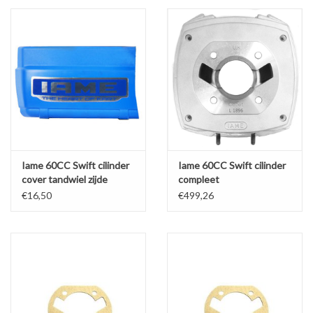
Iame 60CC Swift cilinder
Iame 60CC Swift cilinder
cover tandwiel zijde
compleet
€16,50
€499,26