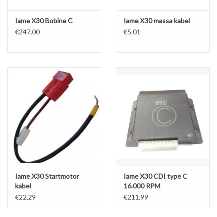
Iame X30 Bobine C
Iame X30 massa kabel
€247,00
€5,01
Iame X30 Startmotor
Iame X30 CDI type C
kabel
16.000 RPM
€22,29
€211,99