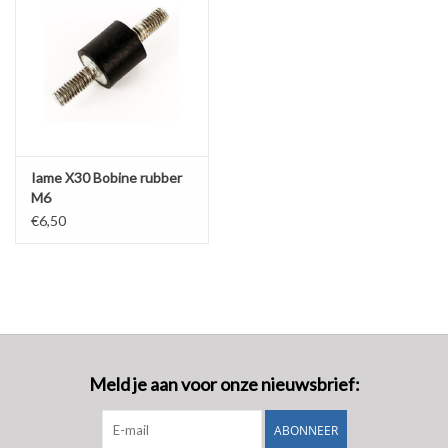
Iame X30 Bobine rubber
M6
€6,50
Meld je aan voor onze nieuwsbrief:
ABONNEER