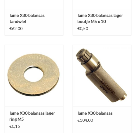
Iame X30 balansas
Iame X30 balansas lager
tandwiel
boutje M5 x 10
€62,00
€0,50
Iame X30 balansas lager
Iame X30 balansas
ring M5
€104,00
€0,15