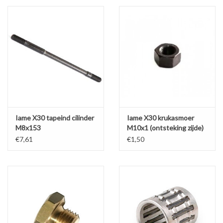
Iame X30 tapeind cilinder
Iame X30 krukasmoer
M8x153
M10x1 (ontsteking zijde)
€7,61
€1,50