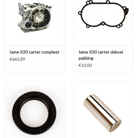
Iame X30 carter compleet
Iame X30 carter deksel
pakking
€663,89
€10,00