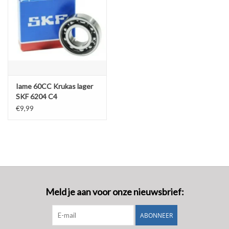
Iame 60CC Krukas lager
SKF 6204 C4
€9,99
Meld je aan voor onze nieuwsbrief:
ABONNEER