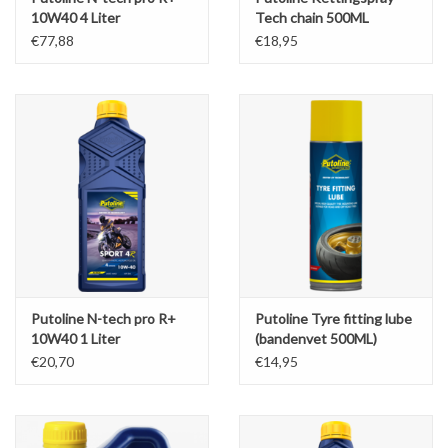
10W40 4 Liter
Tech chain 500ML
€77,88
€18,95
Putoline N-tech pro R+
Putoline Tyre fitting lube
10W40 1 Liter
(bandenvet 500ML)
€20,70
€14,95