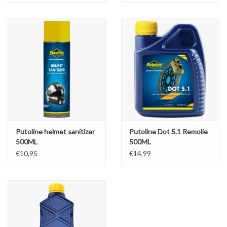
Putoline helmet sanitizer
Putoline Dot 5.1 Remolie
500ML
500ML
€10,95
€14,99