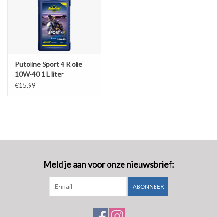
Putoline Sport 4 R olie
10W-40 1 L liter
€15,99
Meld je aan voor onze nieuwsbrief:
ABONNEER