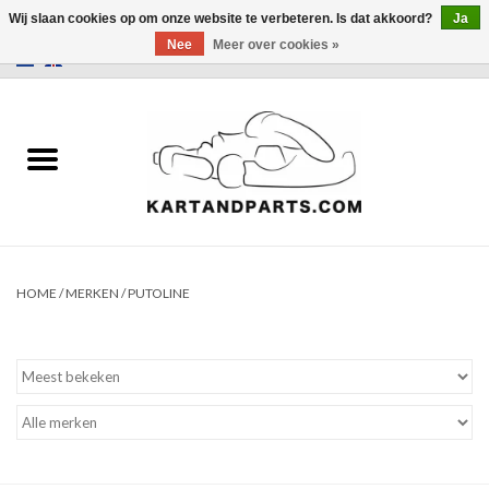
Wij slaan cookies op om onze website te verbeteren. Is dat akkoord?
Ja
Nee
Meer over cookies »
0 Artikelen - €0,00
Home
Sale
Helm en kleding
Kart Onderdelen
HOME
/
MERKEN
/
PUTOLINE
Laptimer
Banden
Kartbokjes en standaarden