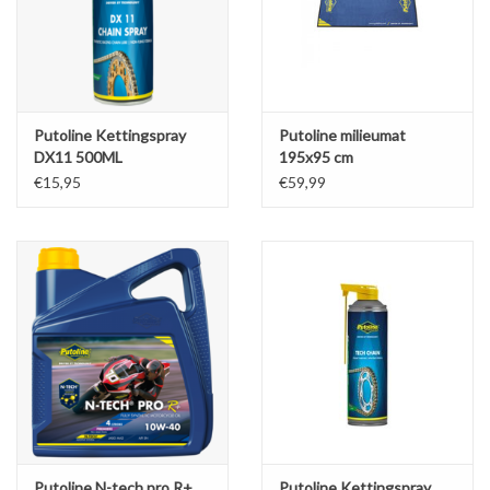
Putoline Kettingspray
Putoline milieumat
DX11 500ML
195x95 cm
€15,95
€59,99
Putoline N-tech pro R+
Putoline Kettingspray