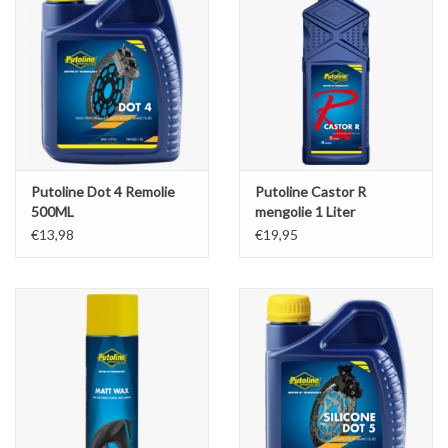
Putoline Dot 4 Remolie
Putoline Castor R
500ML
mengolie 1 Liter
€13,98
€19,95