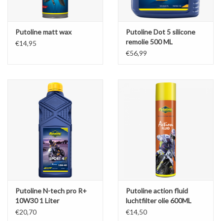
Putoline matt wax
Putoline Dot 5 silicone
remolie 500 ML
€14,95
€56,99
Putoline N-tech pro R+
Putoline action fluid
10W30 1 Liter
luchtfilter olie 600ML
€20,70
€14,50