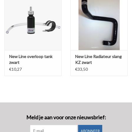
New Line overloop tank
New Line Radiateur slang
zwart
KZ zwart
€10,27
€33,50
Meld je aan voor onze nieuwsbrief:
ABONNEER