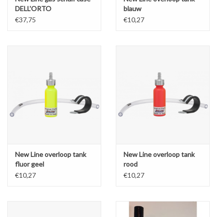
DELL'ORTO
blauw
€37,75
€10,27
New Line overloop tank
New Line overloop tank
fluor geel
rood
€10,27
€10,27