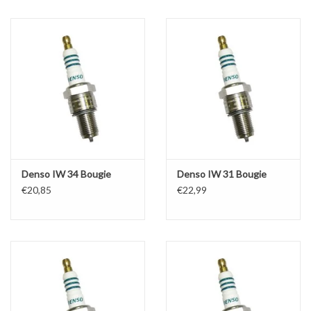
Olie en smeermiddelen
Gereedschap
Motoren en onderdelen
Karts
Denso IW 34 Bougie
Denso IW 31 Bougie
Zoek op Merk
€20,85
€22,99