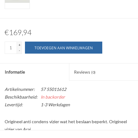
€169,94
+
TOEVOEGEN AAN WINKELWAGEN
-
Informatie
Reviews
(0)
Artikelnummer:
57 55011612
Beschikbaarheid:
In backorder
Levertijd:
1-3 Werkdagen
Origineel anti condens vizier wat het beslaan beperkt. Origineel
vizier van Arai