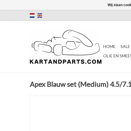
Wij slaan coo
HOME
SALE
OLIE EN SME
Apex Blauw set (Medium) 4.5/7.