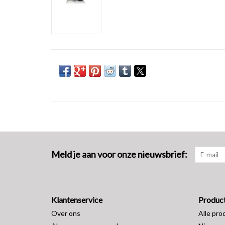
Meld je aan voor onze nieuwsbrief:
Klantenservice
Produc
Over ons
Alle pro