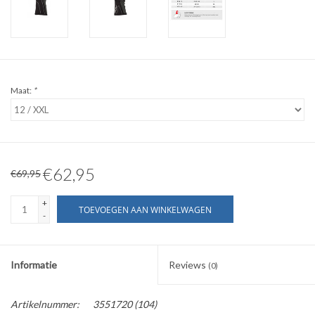
Maat:
*
€62,95
€69,95
+
TOEVOEGEN AAN WINKELWAGEN
-
Informatie
Reviews
(0)
Artikelnummer:
3551720 (104)