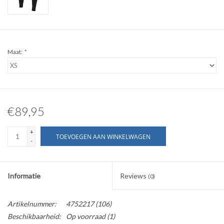
Maat:
*
€89,95
+
TOEVOEGEN AAN WINKELWAGEN
-
Informatie
Reviews
(0)
Artikelnummer:
4752217 (106)
Beschikbaarheid:
Op voorraad
(1)