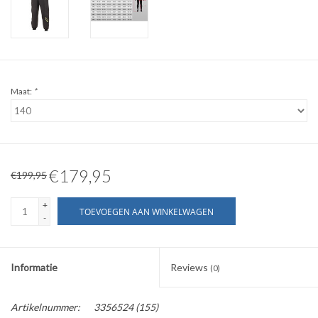
Maat:
*
€179,95
€199,95
+
TOEVOEGEN AAN WINKELWAGEN
-
Informatie
Reviews
(0)
Artikelnummer:
3356524 (155)