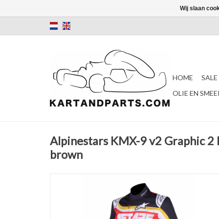
Wij slaan coo
HOME
SALE
OLIE EN SME
Alpinestars KMX-9 v2 Graphic 2 R
brown