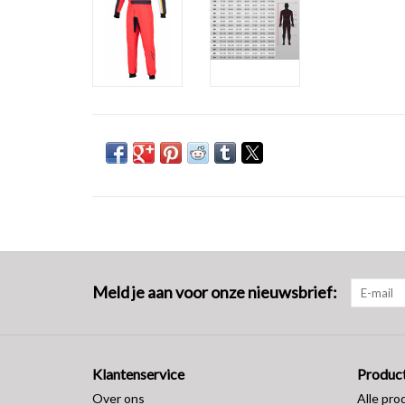
Meld je aan voor onze nieuwsbrief:
Klantenservice
Produc
Over ons
Alle pro