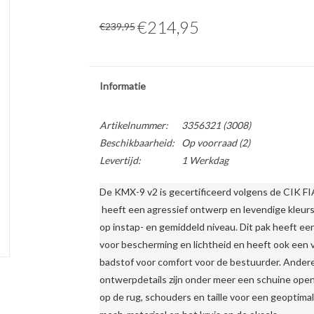
€214,95
€239,95
Informatie
Artikelnummer:
3356321 (3008)
Beschikbaarheid:
Op voorraad
(2)
Levertijd:
1 Werkdag
De KMX-9 v2 is gecertificeerd volgens de CIK 
 heeft een agressief ontwerp en levendige kleurs
op instap- en gemiddeld niveau. Dit pak heeft ee
voor bescherming en lichtheid en heeft ook een 
badstof voor comfort voor de bestuurder. Andere
ontwerpdetails zijn onder meer een schuine open
op de rug, schouders en taille voor een geoptim