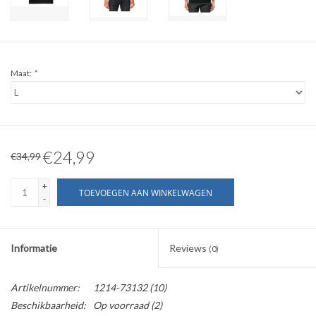
Maat:
*
€24,99
€34,99
+
TOEVOEGEN AAN WINKELWAGEN
-
Informatie
Reviews
(0)
Artikelnummer:
1214-73132 (10)
Beschikbaarheid:
Op voorraad
(2)