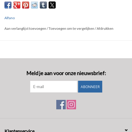
Alfano pro 3 evo , Alfano 6 senoren passend
Alfano
Aan verlanglijst toevoegen
/
Toevoegen om te vergelijken
/
Afdrukken
Meld je aan voor onze nieuwsbrief:
ABONNEER
Klantenservice