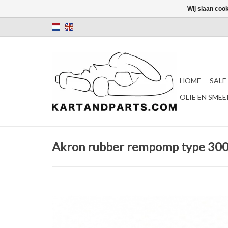
Wij slaan coo
HOME
SALE
OLIE EN SME
Akron rubber rempomp type 3