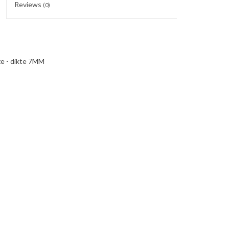
Reviews
(0)
e - dikte 7MM