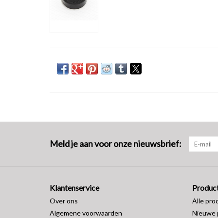
Meld je aan voor onze nieuwsbrief:
Klantenservice
Produc
Over ons
Alle pro
Algemene voorwaarden
Nieuwe 