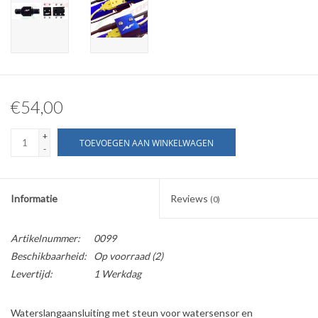
€54,00
+
TOEVOEGEN AAN WINKELWAGEN
-
Informatie
Reviews
(0)
Artikelnummer:
0099
Beschikbaarheid:
Op voorraad
(2)
Levertijd:
1 Werkdag
Waterslangaansluiting met steun voor watersensor en