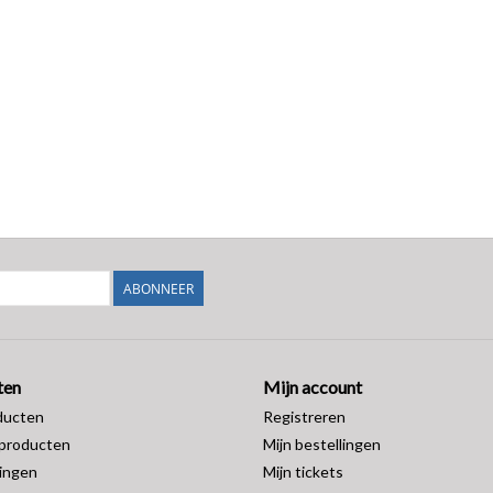
ABONNEER
ten
Mijn account
ducten
Registreren
producten
Mijn bestellingen
ingen
Mijn tickets