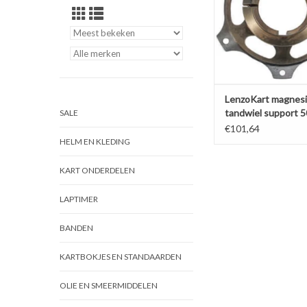
LenzoKart magnes
tandwiel support
SALE
€101,64
HELM EN KLEDING
KART ONDERDELEN
LAPTIMER
BANDEN
KARTBOKJES EN STANDAARDEN
OLIE EN SMEERMIDDELEN