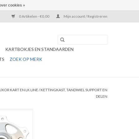
over cookies »
0 Artikelen - €0,00
Mijn account / Registreren
KARTBOKJES EN STANDAARDEN
TS
ZOEK OP MERK
UXOR KART EN LK LINE
/
KETTINGKAST, TANDWIEL SUPPORT EN
DELEN
wiel support 30MM
N WINKELWAGEN