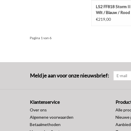
LS2 FF818 Storm II
Wit / Blauw / Rood
€219,00
Pagina 1 van 6
Meld je aan voor onze nieuwsbrief:
Klantenservice
Produc
Over ons
Alle pro
Algemene voorwaarden
Nieuwe 
Betaalmethoden
Aanbied