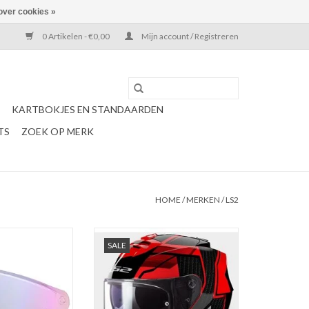
over cookies »
0 Artikelen - €0,00
Mijn account / Registreren
KARTBOKJES EN STANDAARDEN
TS
ZOEK OP MERK
HOME
/
MERKEN
/
LS2
um rainbow vizier
LS2 FF800 Storm II tracker rood /
SALE
ars)
zwart
N WINKELWAGEN
TOEVOEGEN AAN WINKELWAGEN