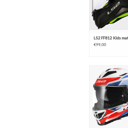
LS2 FF812 Kids mat
€99,00
LS2 FF818 Storm III K
Blauw / Roo
TOEVOEGEN AAN WI